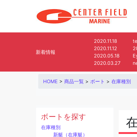
2020.11.18
t
2020.11.12
2
新着情報
2020.05.18
E
2020.03.27
n
HOME
>
商品一覧
>
ボート
>
在庫種別
ボートを探す
在庫種別
新艇（在庫艇）