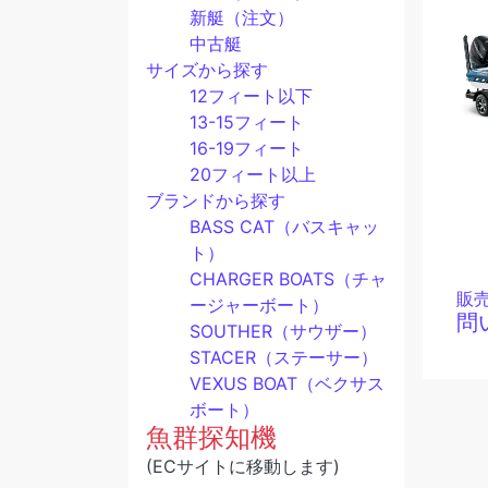
新艇（注文）
中古艇
サイズから探す
12フィート以下
13-15フィート
16-19フィート
20フィート以上
ブランドから探す
BASS CAT（バスキャッ
ト）
CHARGER BOATS（チャ
販
ージャーボート）
問
SOUTHER（サウザー）
STACER（ステーサー）
VEXUS BOAT（ベクサス
ボート）
魚群探知機
(ECサイトに移動します)