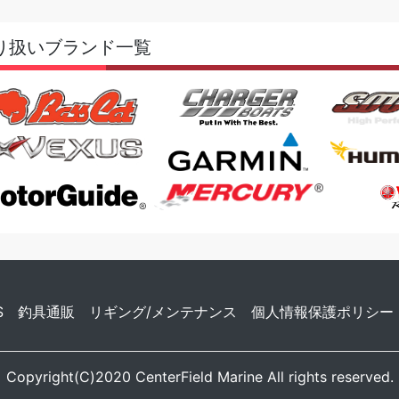
り扱いブランド一覧
S
釣具通販
リギング/メンテナンス
個人情報保護ポリシー
Copyright(C)2020 CenterField Marine All rights reserved.