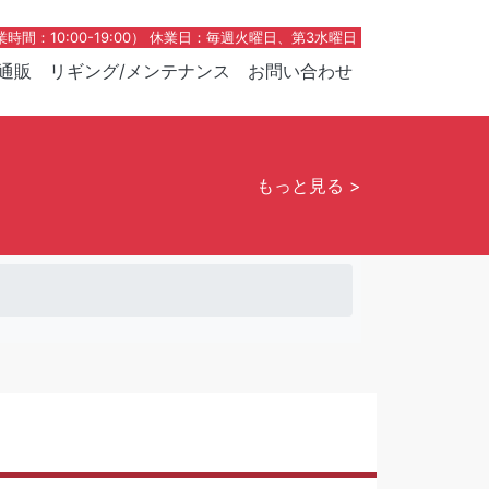
（営業時間：10:00-19:00） 休業日：毎週火曜日、第3水曜日
通販
リギング/メンテナンス
お問い合わせ
もっと見る >