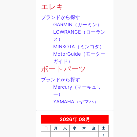
エレキ
ブランドから探す
GARMIN（ガーミン）
LOWRANCE（ローラン
ス）
MINKOTA（ミンコタ）
MotorGuide（モーター
ガイド）
ボートパーツ
ブランドから探す
Mercury（マーキュリ
ー）
YAMAHA（ヤマハ）
2026年 08月
日
月
火
水
木
金
土
1