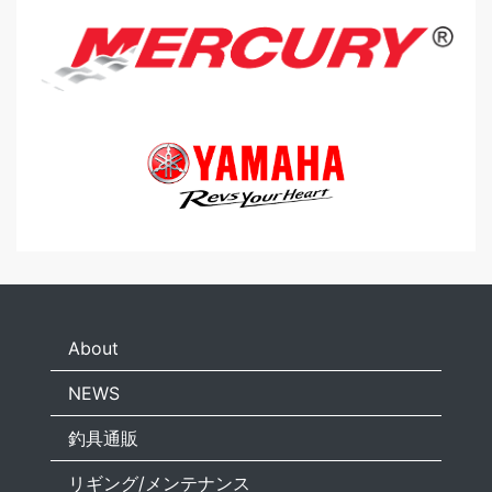
About
NEWS
釣具通販
リギング/メンテナンス