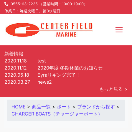
0555-63-2235 （営業時間：10:00-19:00）
休業日：毎週火曜日、第3水曜日
新着情報
2020.11.18
test
2020.11.12
2020年度 冬期休業のお知らせ
2020.05.18
Eyraリギング完了！
2020.03.27
news2
もっと見る >
HOME
>
商品一覧
>
ボート
>
ブランドから探す
>
CHARGER BOATS（チャージャーボート）